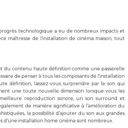
Ce progrès technologique a eu de nombreux impacts et
èce maîtresse de l’installation de cinéma maison, tout
sant du contenu haute définition comme une passerelle
saire de penser à tous les composants de l’installation
te définition, laissez-vous surprendre par le son qui
nnent une toute nouvelle dimension lorsque vous les
meilleure reproduction sonore, un son surround et
également de manière significative à l’amélioration du
histiquées, la possibilité d’ajouter du son aux grandes
tages d’une installation home cinéma sont nombreux.