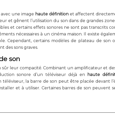
es avec une image
haute définition
et affectent directeme
r et gênent l’utilisation du son dans de grandes zones 
ibles et certains effets sonores ne sont pas transcrits 
léments nécessaires à un cinéma maison. Il existe égal
mple. Cependant, certains modèles de plateau de so
t des sons graves.
 de son
en sûr leur compacité. Combinant un amplificateur et de
duction sonore d’un téléviseur déjà en
haute défini
téléviseur, la barre de son peut être placée devant l’é
installer et à utiliser. Certaines barres de son peuvent 