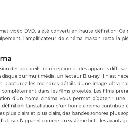
ormat vidéo DVD, a été converti en haute définition. 
uipement, l’amplificateur de cinéma maison reste la pi
néma
osion des appareils de réception et des appareils diffu
disque dur multimédia, un lecteur Blu-ray. Il n’est néces
. Capturez les moindres détails d’une image ultra-hau
complètement dans les films projetés. Les films pre
llation d’un home cinéma vous permet d’obtenir une 
 définition
. L’installation d’un home cinéma contribue 
s plus clairs et plus clairs, des bandes sonores plus sop
 d’utiliser l’appareil comme un système hi-fi : les avan