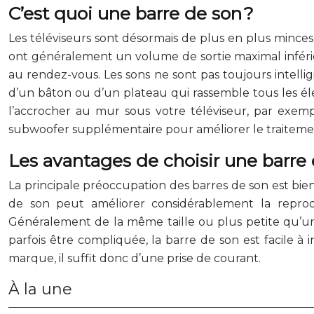
C’est quoi une barre de son ?
Les téléviseurs sont désormais de plus en plus minc
ont généralement un volume de sortie maximal inférieu
au rendez-vous. Les sons ne sont pas toujours intellig
d’un bâton ou d’un plateau qui rassemble tous les é
l’accrocher au mur sous votre téléviseur, par exe
subwoofer supplémentaire pour améliorer le traitemen
Les avantages de choisir une barre
La principale préoccupation des barres de son est bi
de son peut améliorer considérablement la repro
Généralement de la même taille ou plus petite qu’un 
parfois être compliquée, la barre de son est facile à 
marque, il suffit donc d’une prise de courant.
À la une