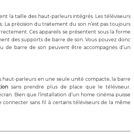
nt la taille des haut-parleurs intégrés. Les téléviseurs
; La précision du traitement du son n’est pas toujours
correctement. Ces appareils se présentent sous la forme
ement des supports de barre de son. Vous pouvez donc
n ou de barre de son peuvent être accompagnés d’un
s haut-parleurs en une seule unité compacte, la barre
tion
sans prendre plus de place que le téléviseur.
cran. Bien que l’installation d’un home cinéma puisse
se connecter sans fil à certains téléviseurs de la même