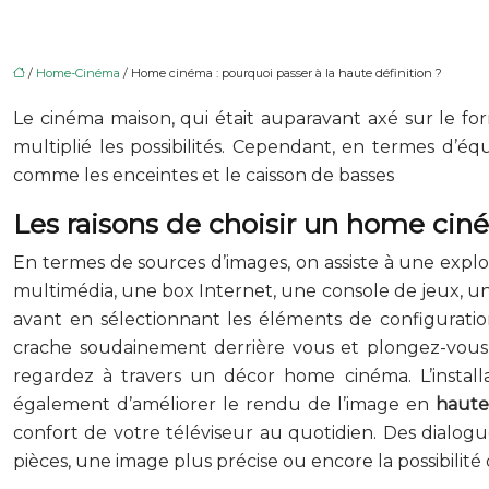
/
Home-Cinéma
/ Home cinéma : pourquoi passer à la haute définition ?
Le cinéma maison, qui était auparavant axé sur le f
multiplié les possibilités. Cependant, en termes d’éq
comme les enceintes et le caisson de basses
Les raisons de choisir un home ci
En termes de sources d’images, on assiste à une expl
multimédia, une box Internet, une console de jeux, un 
avant en sélectionnant les éléments de configuration
crache soudainement derrière vous et plongez-vous 
regardez à travers un décor home cinéma. L’insta
également d’améliorer le rendu de l’image en
haute
confort de votre téléviseur au quotidien. Des dialogue
pièces, une image plus précise ou encore la possibilité