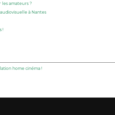
ar les amateurs ?
 audiovisuelle à Nantes
 !
allation home cinéma !