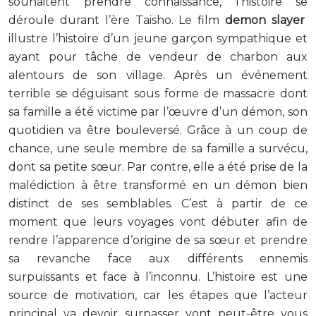
souhaitent prendre connaissance, l’histoire se
déroule durant l’ère Taisho. Le film
demon slayer
illustre l’histoire d’un jeune garçon sympathique et
ayant pour tâche de vendeur de charbon aux
alentours de son village. Après un événement
terrible se déguisant sous forme de massacre dont
sa famille a été victime par l’œuvre d’un démon, son
quotidien va être bouleversé. Grâce à un coup de
chance, une seule membre de sa famille a survécu,
dont sa petite sœur. Par contre, elle a été prise de la
malédiction à être transformé en un démon bien
distinct de ses semblables. C’est à partir de ce
moment que leurs voyages vont débuter afin de
rendre l’apparence d’origine de sa sœur et prendre
sa revanche face aux différents ennemis
surpuissants et face à l’inconnu. L’histoire est une
source de motivation, car les étapes que l’acteur
principal va devoir surpasser vont peut-être vous