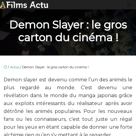
Demon Slayer : le gros
carton du cinéma !
/
Actus
/ Demon Slayer : le gros carton du cinéma !
Demon slayer est devenu comme l’un des animés le
plus regardé au monde. C’est devenu une
révélation dans le monde du manga japonais grâce
aux exploits intéressants du réalisateur après avoir
détrôné les animés populaires. Pour les nouveaux
fans ou les connaisseurs, c’est tout juste un régal
pour les yeux en étant capable de donner une forte
alchimie rien qu’en s’y mettant à le regarder.