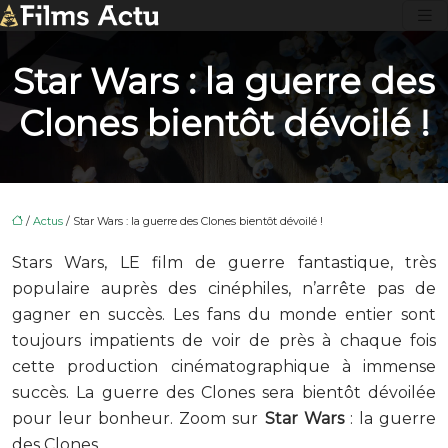
Star Wars : la guerre des
Clones bientôt dévoilé !
/
Actus
/ Star Wars : la guerre des Clones bientôt dévoilé !
Stars Wars, LE film de guerre fantastique, très
populaire auprès des cinéphiles, n’arrête pas de
gagner en succès. Les fans du monde entier sont
toujours impatients de voir de près à chaque fois
cette production cinématographique à immense
succès. La guerre des Clones sera bientôt dévoilée
pour leur bonheur. Zoom sur
Star Wars
: la guerre
des Clones