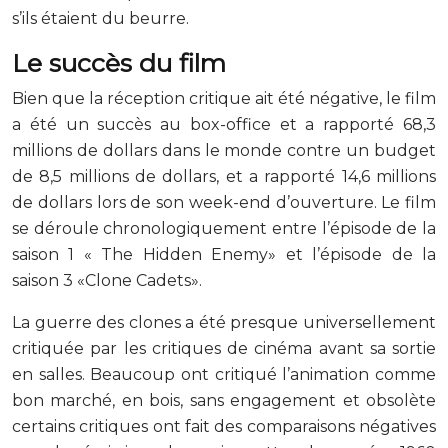
s’ils étaient du beurre.
Le succès du film
Bien que la réception critique ait été négative, le film
a été un succès au box-office et a rapporté 68,3
millions de dollars dans le monde contre un budget
de 8,5 millions de dollars, et a rapporté 14,6 millions
de dollars lors de son week-end d’ouverture. Le film
se déroule chronologiquement entre l’épisode de la
saison 1 « The Hidden Enemy» et l’épisode de la
saison 3 «Clone Cadets».
La guerre des clones a été presque universellement
critiquée par les critiques de cinéma avant sa sortie
en salles. Beaucoup ont critiqué l’animation comme
bon marché, en bois, sans engagement et obsolète
certains critiques ont fait des comparaisons négatives