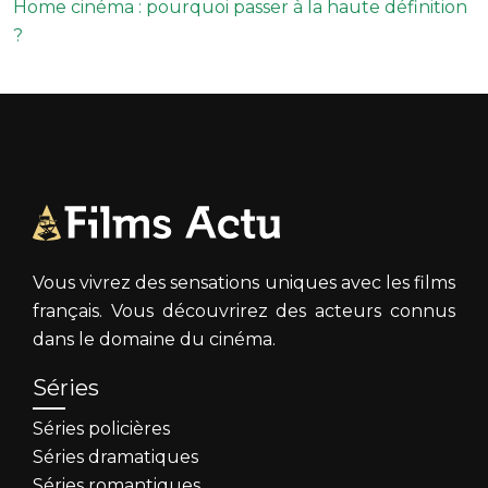
Home cinéma : pourquoi passer à la haute définition
?
Vous vivrez des sensations uniques avec les films
français. Vous découvrirez des acteurs connus
dans le domaine du cinéma.
Séries
Séries policières
Séries dramatiques
Séries romantiques